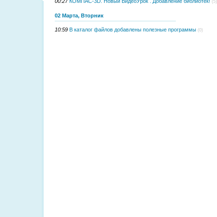
00:27
КОМПАС-3D. Новый ВидеоУрок . Добавление библиотек!
(5)
02 Марта, Вторник
10:59
В каталог файлов добавлены полезные программы
(0)