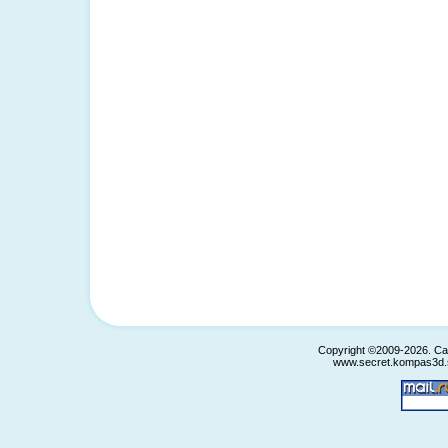
Copyright ©2009-2026. С
www.secret.kompas3d.s