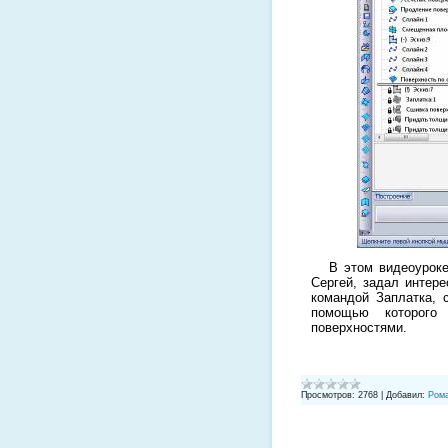
В этом видеоуроке 
Сергей, задал интере
командой Заплатка, 
помощью которого
поверхностями.
Просмотров:
2768
|
Добавил:
Ром