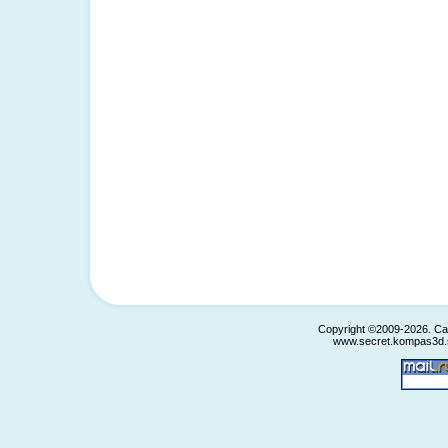
Copyright ©2009-2026. С
www.secret.kompas3d.s