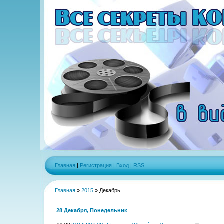
Главная
|
Регистрация
|
Вход
|
RSS
Главная
»
2015
»
Декабрь
28 Декабря, Понедельник