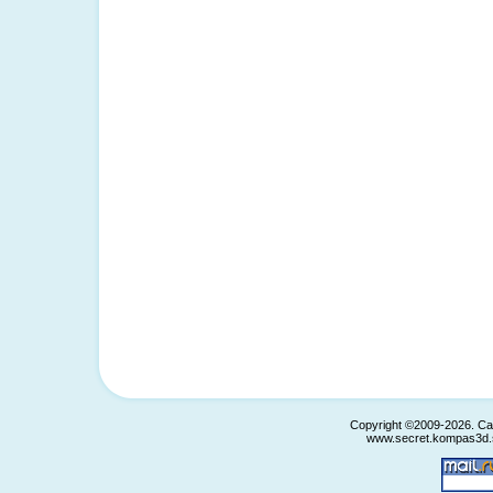
Copyright ©2009-2026. С
www.secret.kompas3d.s