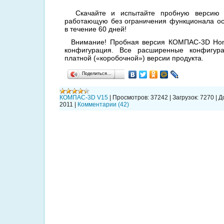
Скачайте и испытайте пробную версию
работающую без ограничения функционала о
в течение 60 дней!
Внимание! Пробная версия КОМПАС-3D Hom
конфигурация. Все расширенные конфигур
платной («коробочной») версии продукта.
Поделиться…
КОМПАС-3D V15
|
Просмотров:
37242
|
Загрузок:
7270
|
Д
2011
|
Комментарии (42)